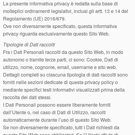
La presente informativa privacy è redatta sulla base di
molteplici ordinamenti legislativi, inclusi gli artt. 13 e 14 del
Regolamento (UE) 2016/679.
Ove non diversamente specificato, questa informativa
privacy riguarda esclusivamente questo Sito Web.
Tipologie di Dati raccolti
Fra i Dati Personali raccolti da questo Sito Web, in modo
autonomo o tramite terze parti, ci sono: Cookie, Dati di
utilizzo, nome, cognome, email, username e sito web.
Dettagli completi su ciascuna tipologia di dati raccolti sono
forniti nelle sezioni dedicate di questa privacy policy o
mediante specifici testi informativi visualizzati prima della
raccolta dei dati stessi.
I Dati Personali possono essere liberamente forniti
dall’Utente o, nel caso di Dati di Utilizzo, raccolti
automaticamente durante l’uso di questo Sito Web.
Se non diversamente specificato, tutti i Dati richiesti da
questo Sito Web sono obbligatori. Se l’Utente rifiuta di