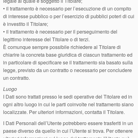
legale al quale è soggetto il Titolare;
• il trattamento è necessario per l’esecuzione di un compito
di interesse pubblico o per l’esercizio di pubblici poteri di cui
è investito il Titolare;
• il trattamento è necessario per il perseguimento del
legittimo interesse del Titolare o di terzi.
È comunque sempre possibile richiedere al Titolare di
chiarire la concreta base giuridica di ciascun trattamento ed
in particolare di specificare se il trattamento sia basato sulla
legge, previsto da un contratto o necessario per concludere
un contratto.
Luogo
I Dati sono trattati presso le sedi operative del Titolare ed in
ogni altro luogo in cui le parti coinvolte nel trattamento siano
localizzate. Per ulteriori informazioni, contatta il Titolare.
I Dati Personali dell’Utente potrebbero essere trasferiti in un
paese diverso da quello in cui l’Utente si trova. Per ottenere