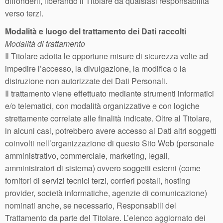
diffonderli, liberando il Titolare da qualsiasi responsabilità
verso terzi.
Modalità e luogo del trattamento dei Dati raccolti
Modalità di trattamento
Il Titolare adotta le opportune misure di sicurezza volte ad
impedire l’accesso, la divulgazione, la modifica o la
distruzione non autorizzate dei Dati Personali.
Il trattamento viene effettuato mediante strumenti informatici
e/o telematici, con modalità organizzative e con logiche
strettamente correlate alle finalità indicate. Oltre al Titolare,
in alcuni casi, potrebbero avere accesso ai Dati altri soggetti
coinvolti nell’organizzazione di questo Sito Web (personale
amministrativo, commerciale, marketing, legali,
amministratori di sistema) ovvero soggetti esterni (come
fornitori di servizi tecnici terzi, corrieri postali, hosting
provider, società informatiche, agenzie di comunicazione)
nominati anche, se necessario, Responsabili del
Trattamento da parte del Titolare. L’elenco aggiornato dei