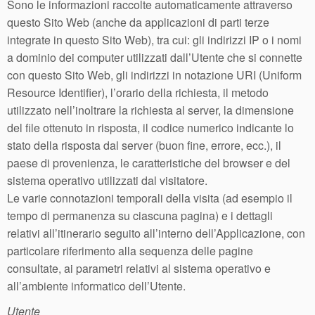
Sono le informazioni raccolte automaticamente attraverso
questo Sito Web (anche da applicazioni di parti terze
integrate in questo Sito Web), tra cui: gli indirizzi IP o i nomi
a dominio dei computer utilizzati dall’Utente che si connette
con questo Sito Web, gli indirizzi in notazione URI (Uniform
Resource Identifier), l’orario della richiesta, il metodo
utilizzato nell’inoltrare la richiesta al server, la dimensione
del file ottenuto in risposta, il codice numerico indicante lo
stato della risposta dal server (buon fine, errore, ecc.), il
paese di provenienza, le caratteristiche del browser e del
sistema operativo utilizzati dal visitatore.
Le varie connotazioni temporali della visita (ad esempio il
tempo di permanenza su ciascuna pagina) e i dettagli
relativi all’itinerario seguito all’interno dell’Applicazione, con
particolare riferimento alla sequenza delle pagine
consultate, ai parametri relativi al sistema operativo e
all’ambiente informatico dell’Utente.
Utente