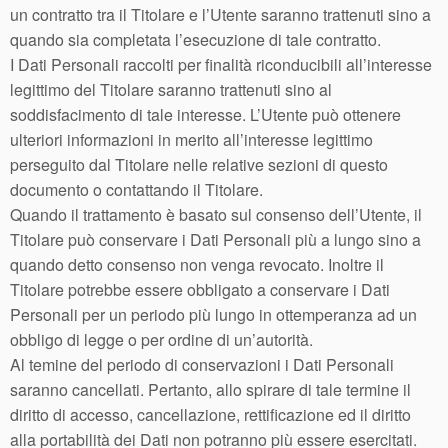
un contratto tra il Titolare e l’Utente saranno trattenuti sino a
quando sia completata l’esecuzione di tale contratto.
I Dati Personali raccolti per finalità riconducibili all’interesse
legittimo del Titolare saranno trattenuti sino al
soddisfacimento di tale interesse. L’Utente può ottenere
ulteriori informazioni in merito all’interesse legittimo
perseguito dal Titolare nelle relative sezioni di questo
documento o contattando il Titolare.
Quando il trattamento è basato sul consenso dell’Utente, il
Titolare può conservare i Dati Personali più a lungo sino a
quando detto consenso non venga revocato. Inoltre il
Titolare potrebbe essere obbligato a conservare i Dati
Personali per un periodo più lungo in ottemperanza ad un
obbligo di legge o per ordine di un’autorità.
Al temine del periodo di conservazioni i Dati Personali
saranno cancellati. Pertanto, allo spirare di tale termine il
diritto di accesso, cancellazione, rettificazione ed il diritto
alla portabilità dei Dati non potranno più essere esercitati.