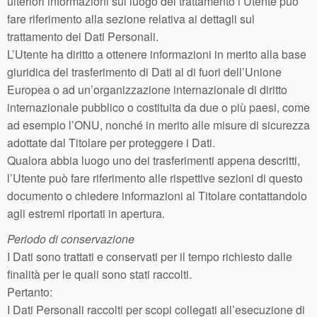
ulteriori informazioni sul luogo del trattamento l’Utente può
fare riferimento alla sezione relativa ai dettagli sul
trattamento dei Dati Personali.
L’Utente ha diritto a ottenere informazioni in merito alla base
giuridica del trasferimento di Dati al di fuori dell’Unione
Europea o ad un’organizzazione internazionale di diritto
internazionale pubblico o costituita da due o più paesi, come
ad esempio l’ONU, nonché in merito alle misure di sicurezza
adottate dal Titolare per proteggere i Dati.
Qualora abbia luogo uno dei trasferimenti appena descritti,
l’Utente può fare riferimento alle rispettive sezioni di questo
documento o chiedere informazioni al Titolare contattandolo
agli estremi riportati in apertura.
Periodo di conservazione
I Dati sono trattati e conservati per il tempo richiesto dalle
finalità per le quali sono stati raccolti.
Pertanto:
I Dati Personali raccolti per scopi collegati all’esecuzione di