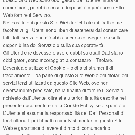
comunicarli, potrebbe essere impossibile per questo Sito
Web fornire il Servizio.
Nei casi in cui questo Sito Web indichi alcuni Dati come
facoltativi, gli Utenti sono liberi di astenersi dal comunicare
tali Dati, senza che ciò abbia alcuna conseguenza sulla
disponibilità del Servizio o sulla sua operatività.
Gli Utenti che dovessero avere dubbi su quali Dati siano
obbligatori, sono incoraggiati a contattare il Titolare.
L’eventuale utilizzo di Cookie – o di altri strumenti di
tracciamento – da parte di questo Sito Web o dei titolari dei
servizi terzi utilizzati da questo Sito Web, ove non
diversamente precisato, ha la finalità di fornire il Servizio
richiesto dall’Utente, oltre alle ulteriori finalità descritte nel
presente documento e nella Cookie Policy, se disponibile.
L’Utente si assume la responsabilità dei Dati Personali di
terzi ottenuti, pubblicati o condivisi mediante questo Sito
Web e garantisce di avere il diritto di comunicarli o