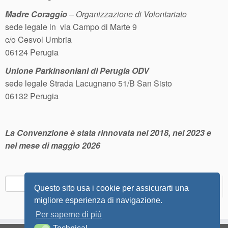
Madre Coraggio
– Organizzazione di Volontariato
sede legale in via Campo di Marte 9
c/o Cesvol Umbria
06124 Perugia
Unione Parkinsoniani di Perugia
ODV
sede legale Strada Lacugnano 51/B San Sisto
06132 Perugia
La Convenzione è stata rinnovata nel 2018, nel 2023 e
nel mese di maggio 2026
Ricerca
Questo sito usa i cookie per assicurarti una
per:
migliore esperienza di navigazione.
Per saperne di più