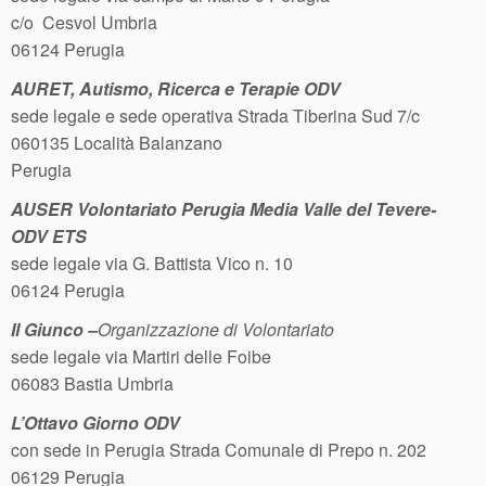
c/o Cesvol Umbria
06124 Perugia
AURET, Autismo, Ricerca e Terapie ODV
sede legale e sede operativa Strada Tiberina Sud 7/c
060135 Località Balanzano
Perugia
AUSER Volontariato Perugia Media Valle del Tevere-
ODV ETS
sede legale via G. Battista Vico n. 10
06124 Perugia
Il Giunco –
Organizzazione di Volontariato
sede legale via Martiri delle Foibe
06083 Bastia Umbria
L’Ottavo Giorno ODV
con sede in Perugia Strada Comunale di Prepo n. 202
06129 Perugia