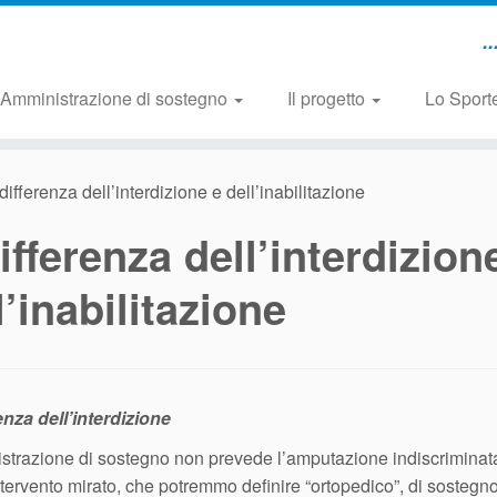
.
Amministrazione di sostegno
Il progetto
Lo Sporte
differenza dell’interdizione e dell’inabilitazione
ifferenza dell’interdizion
l’inabilitazione
enza dell’interdizione
strazione di sostegno non prevede l’amputazione indiscriminata d
tervento mirato, che potremmo definire “ortopedico”, di sostegno 