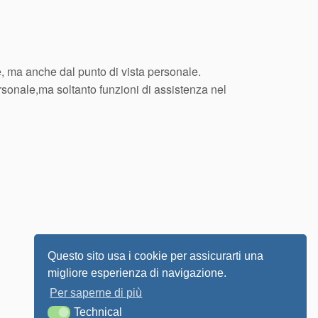
e, ma anche dal punto di vista personale.
personale,ma soltanto funzioni di assistenza nel
Questo sito usa i cookie per assicurarti una
migliore esperienza di navigazione.
Per saperne di più
Technical
Technical