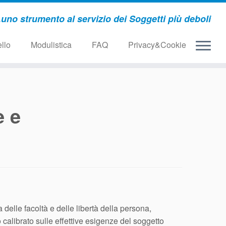
..uno strumento al servizio dei Soggetti più deboli
llo
Modulistica
FAQ
Privacy&Cookie
e e
elle facoltà e delle libertà della persona,
calibrato sulle effettive esigenze del soggetto