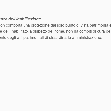
enza dell’inabilitazione
 non comporta una protezione dal solo punto di vista patrimonial
ore dell’inabilitato, a dispetto del nome, non ha compiti di cura 
to degli atti patrimoniali di straordinaria amministrazione.